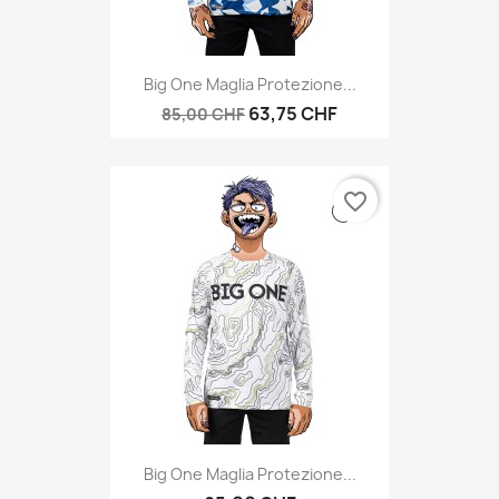
Big One Maglia Protezione...
63,75 CHF
85,00 CHF
favorite_border
Big One Maglia Protezione...