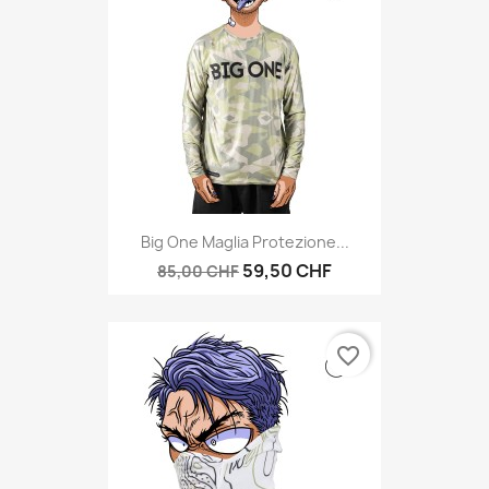
Big One Maglia Protezione...
59,50 CHF
85,00 CHF
favorite_border