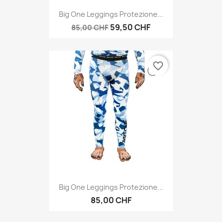
Big One Leggings Protezione...
59,50 CHF
85,00 CHF
favorite_border
Big One Leggings Protezione...
85,00 CHF