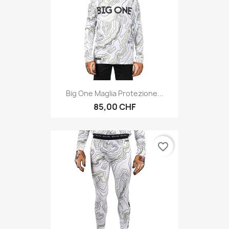
Big One Maglia Protezione...
85,00 CHF
favorite_border