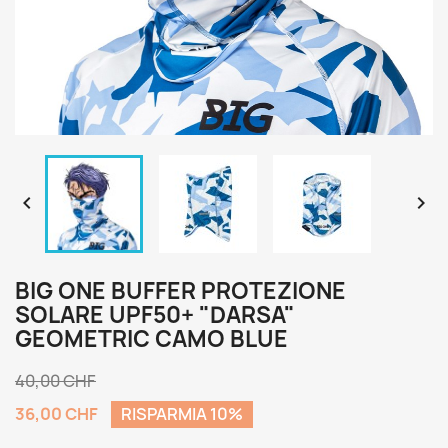


BIG ONE BUFFER PROTEZIONE
SOLARE UPF50+ "DARSA"
GEOMETRIC CAMO BLUE
40,00 CHF
36,00 CHF
RISPARMIA 10%