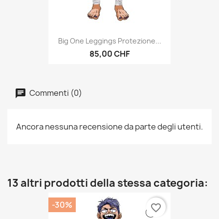
Big One Leggings Protezione...
85,00 CHF
Commenti (0)
Ancora nessuna recensione da parte degli utenti.
13 altri prodotti della stessa categoria:
-30%
favorite_border