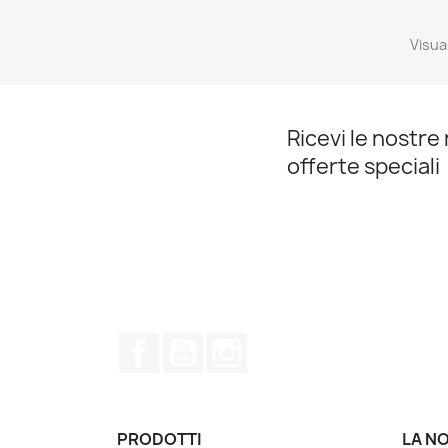
Visual
Ricevi le nostre 
offerte speciali
Facebook
YouTube
Instagram
PRODOTTI
LA N