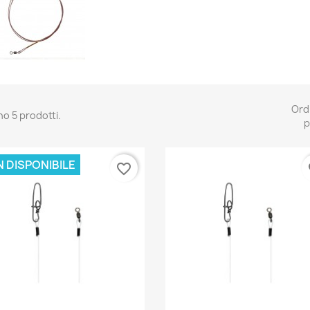
Ord
no 5 prodotti.
p
 DISPONIBILE
favorite_border
fa