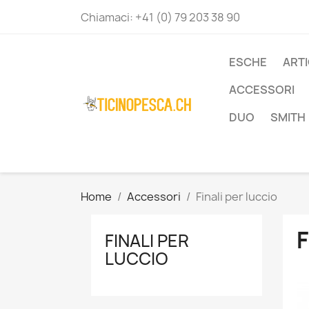
Chiamaci:
+41 (0) 79 203 38 90
ESCHE
ART
ACCESSORI
DUO
SMITH
Home
Accessori
Finali per luccio
F
FINALI PER
LUCCIO