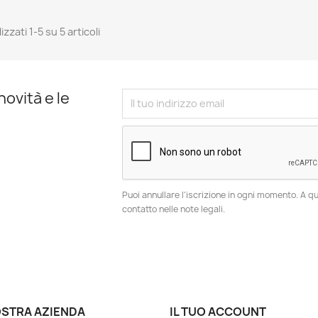
izzati 1-5 su 5 articoli
novità e le
Puoi annullare l'iscrizione in ogni momento. A qu
contatto nelle note legali.
OSTRA AZIENDA
IL TUO ACCOUNT