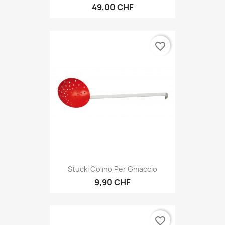
49,00 CHF
favorite_border
Stucki Colino Per Ghiaccio
9,90 CHF
favorite_border