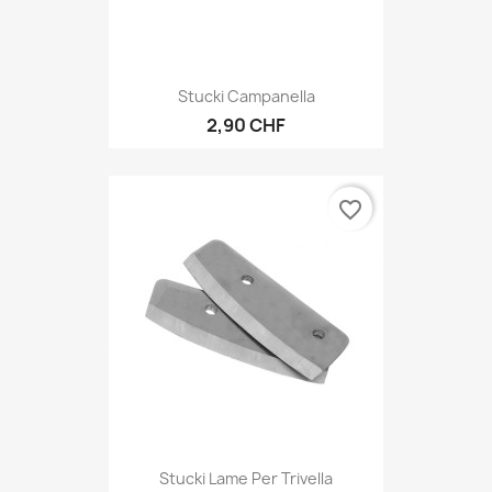
Stucki Campanella
2,90 CHF
favorite_border
Stucki Lame Per Trivella