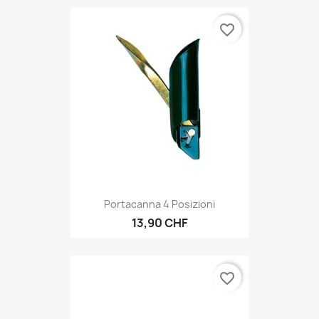
favorite_border
Portacanna 4 Posizioni
13,90 CHF
favorite_border