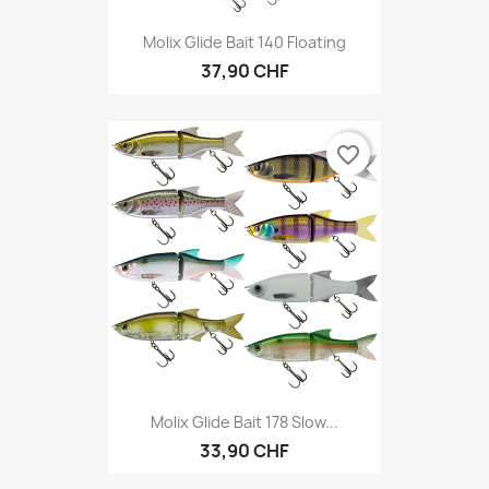
Molix Glide Bait 140 Floating
37,90 CHF
favorite_border
Molix Glide Bait 178 Slow...
33,90 CHF