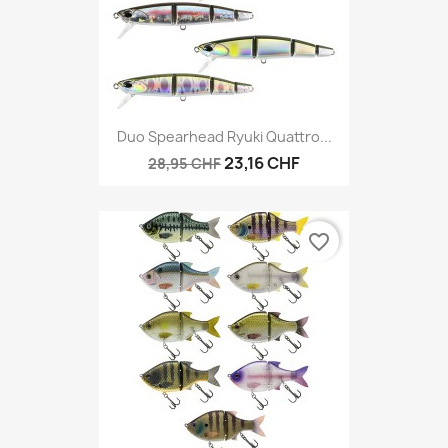
Duo Spearhead Ryuki Quattro...
23,16 CHF
28,95 CHF
favorite_border