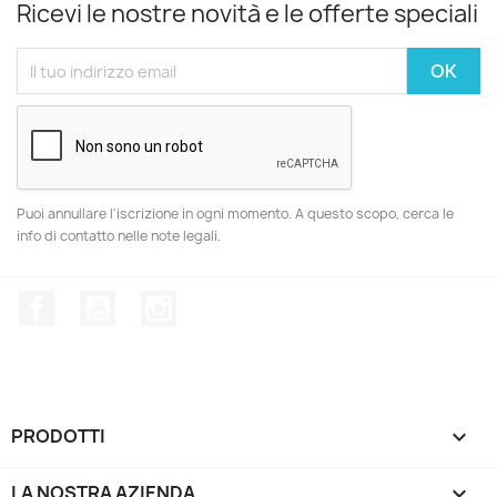
Ricevi le nostre novità e le offerte speciali
Puoi annullare l'iscrizione in ogni momento. A questo scopo, cerca le
info di contatto nelle note legali.
Facebook
YouTube
Instagram
PRODOTTI

LA NOSTRA AZIENDA
