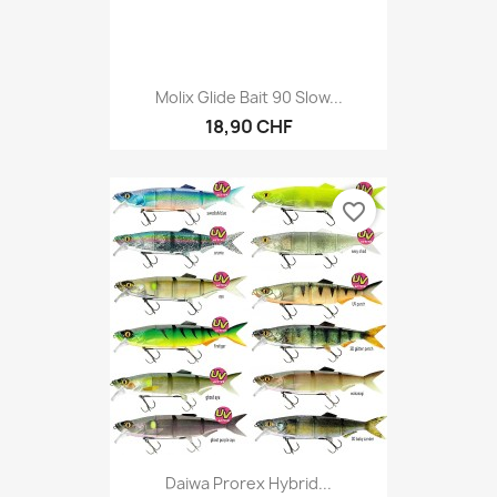
Molix Glide Bait 90 Slow...
18,90 CHF
favorite_border
Daiwa Prorex Hybrid...