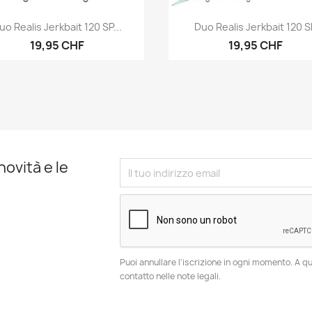
Anteprima
Anteprima


uo Realis Jerkbait 120 SP...
Duo Realis Jerkbait 120 S
19,95 CHF
19,95 CHF
novità e le
Puoi annullare l'iscrizione in ogni momento. A qu
contatto nelle note legali.