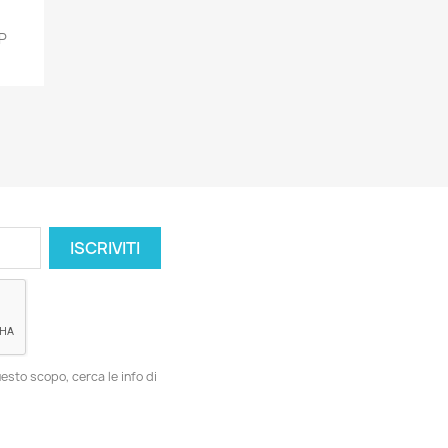
P
esto scopo, cerca le info di