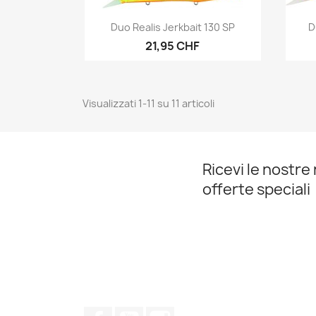
Anteprima

Duo Realis Jerkbait 130 SP
D
21,95 CHF
Visualizzati 1-11 su 11 articoli
Ricevi le nostre 
offerte speciali
Facebook
YouTube
Instagram