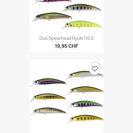
Duo Spearhead Ryuki 110 S
19,95 CHF
favorite_border