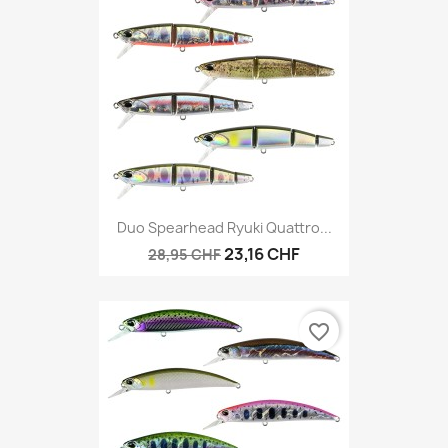
Duo Spearhead Ryuki Quattro...
23,16 CHF
28,95 CHF
favorite_border