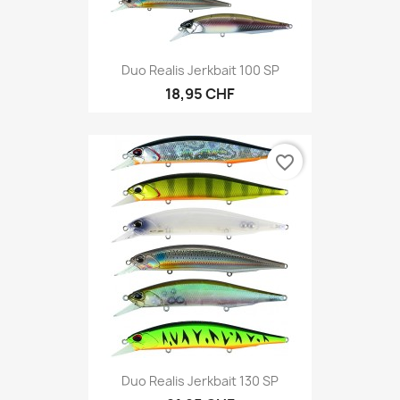
Duo Realis Jerkbait 100 SP
18,95 CHF
favorite_border
Duo Realis Jerkbait 130 SP