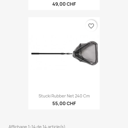
49,00 CHF
favorite_border
Stucki Rubber Net 240 Cm
55,00 CHF
Affichage 1-14 de 14 article(s)