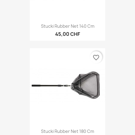
Stucki Rubber Net 140 Cm
45,00 CHF
favorite_border
Stucki Rubber Net 180 Cm