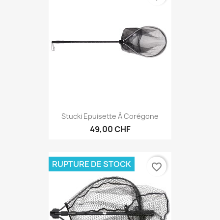
Stucki Epuisette À Corégone
49,00 CHF
RUPTURE DE STOCK
favorite_border