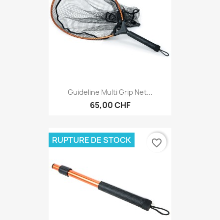
Guideline Multi Grip Net...
65,00 CHF
RUPTURE DE STOCK
favorite_border