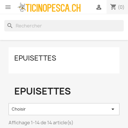
shopping_cart


(0)
search
EPUISETTES
EPUISETTES

Choisir
Affichage 1-14 de 14 article(s)