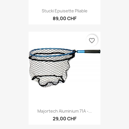
Stucki Epuisette Pliable
89,00 CHF
favorite_border
Majortech Aluminium 71A -...
29,00 CHF