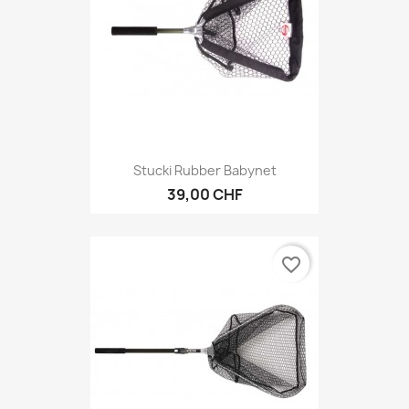
Stucki Rubber Babynet
39,00 CHF
favorite_border