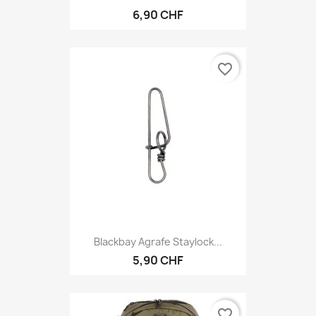
6,90 CHF
favorite_border
Blackbay Agrafe Staylock...
5,90 CHF
favorite_border