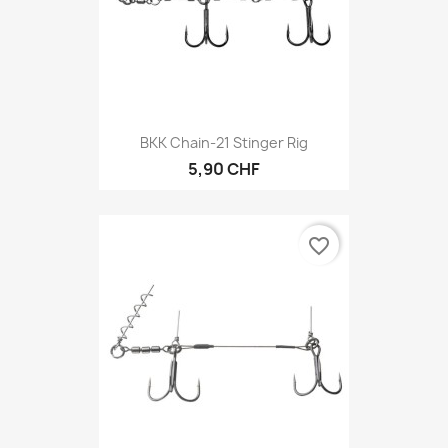
BKK Chain-21 Stinger Rig
5,90 CHF
favorite_border