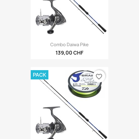
Combo Daiwa Pike
139,00 CHF
PACK
favorite_border