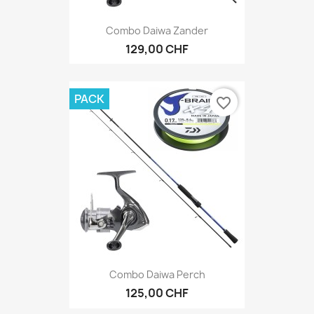
Combo Daiwa Zander
129,00 CHF
PACK
favorite_border
Combo Daiwa Perch
125,00 CHF