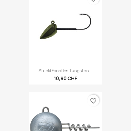
Stucki Fanatics Tungsten...
10,90 CHF
favorite_border