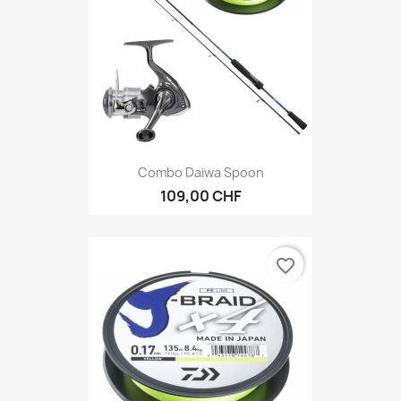
Combo Daiwa Spoon
109,00 CHF
favorite_border