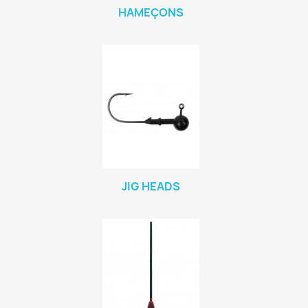
HAMEÇONS
JIG HEADS