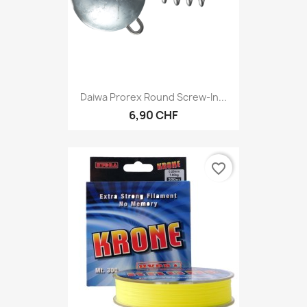
Daiwa Prorex Round Screw-In...
6,90 CHF
favorite_border