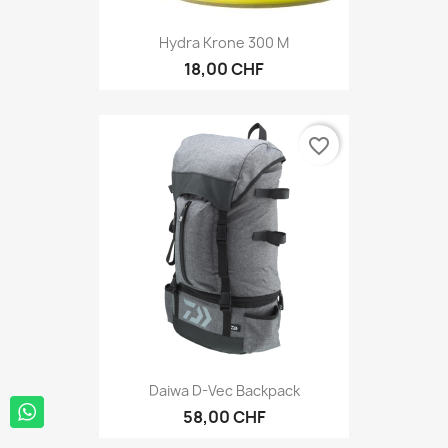
Hydra Krone 300 M
18,00 CHF
favorite_border
Daiwa D-Vec Backpack
58,00 CHF