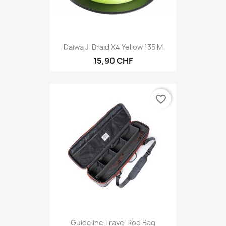
Daiwa J-Braid X4 Yellow 135 M
15,90 CHF
favorite_border
Guideline Travel Rod Bag