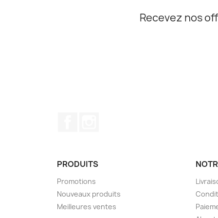
Recevez nos off
Facebook
Instagram
PRODUITS
NOTR
Promotions
Livrai
Nouveaux produits
Condit
Meilleures ventes
Paieme