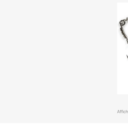
Affic