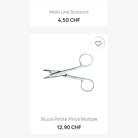
Molix Line Scissors
4,50 CHF
favorite_border
Stucki Petite Pince Multiple
12,90 CHF