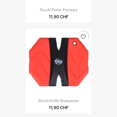
Stucki Pince-Forceps
11,90 CHF
favorite_border
Stucki Knife Sharpener
11,90 CHF