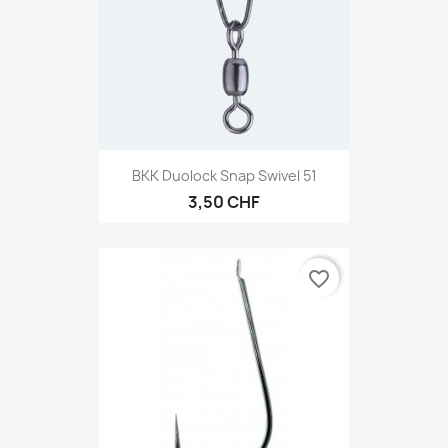
BKK Duolock Snap Swivel 51
3,50 CHF
favorite_border