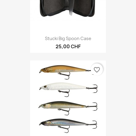
Stucki Big Spoon Case
25,00 CHF
favorite_border