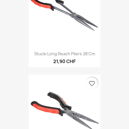
Stucki Long Reach Pliers 28 Cm
21,90 CHF
favorite_border