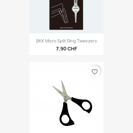
BKK Micro Split Ring Tweezers
7,90 CHF
favorite_border