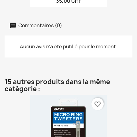
35,00 CHF
Commentaires (0)
Aucun avis n'a été publié pour le moment.
15 autres produits dans la même
catégorie :
favorite_border