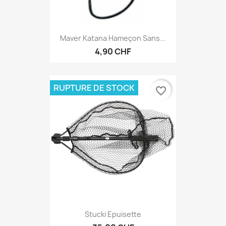
Maver Katana Hameçon Sans...
4,90 CHF
RUPTURE DE STOCK
favorite_border
Stucki Epuisette