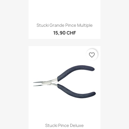
Stucki Grande Pince Multiple
15,90 CHF
favorite_border
Stucki Pince Deluxe