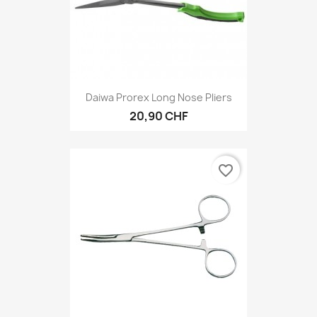
Daiwa Prorex Long Nose Pliers
20,90 CHF
favorite_border