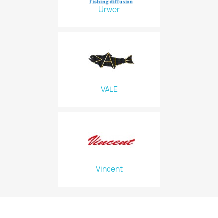
Urwer
VALE
Vincent