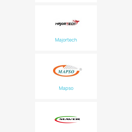
Majortech
Mapso