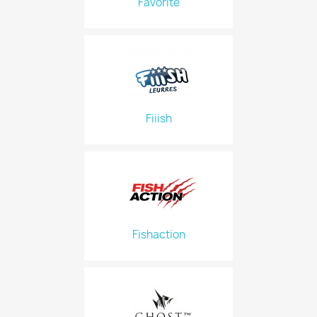
Favorite
Fiiish
Fishaction