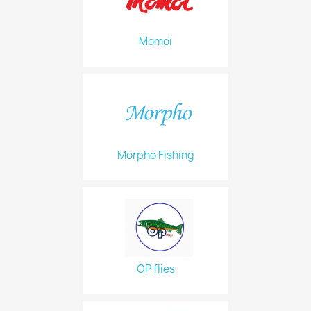
Momoi
Morpho Fishing
OP flies