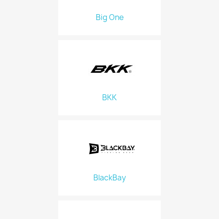
Big One
BKK
BlackBay