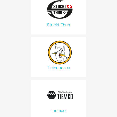
Stucki-Thun
Ticinopesca
Tiemco