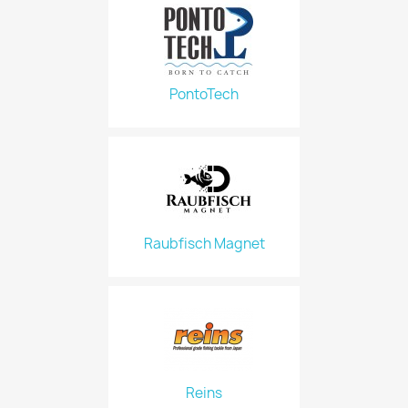
PontoTech
Raubfisch Magnet
Reins