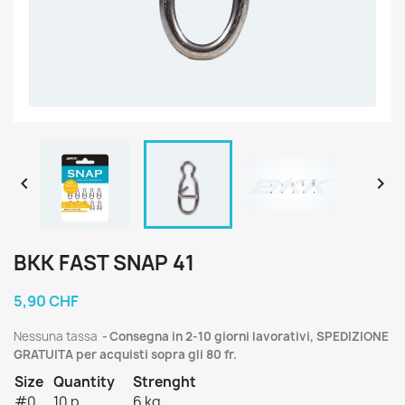


BKK FAST SNAP 41
5,90 CHF
Nessuna tassa
Consegna in 2-10 giorni lavorativi, SPEDIZIONE
GRATUITA per acquisti sopra gli 80 fr.
Size
Quantity
Strenght
#0
10 p
6 kg