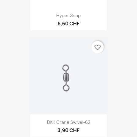
Hyper Snap
6,60 CHF
favorite_border
BKK Crane Swivel-62
3,90 CHF