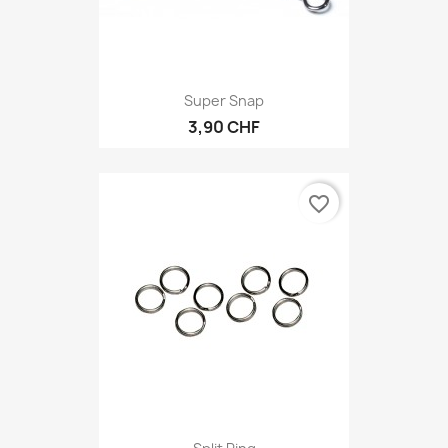
Super Snap
3,90 CHF
favorite_border