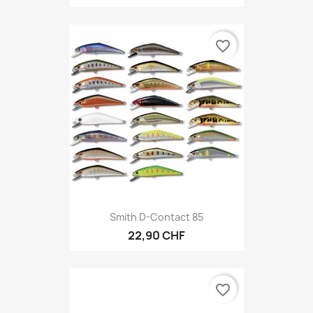
favorite_border
Smith D-Contact 85
22,90 CHF
favorite_border