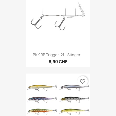
BKK BB Trigger-21 - Stinger...
8,90 CHF
favorite_border