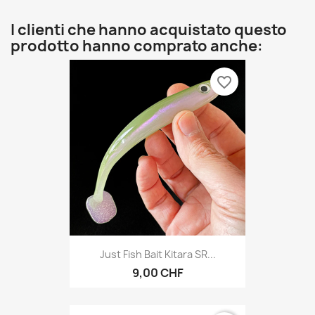
I clienti che hanno acquistato questo
prodotto hanno comprato anche:
favorite_border
Just Fish Bait Kitara SR...
9,00 CHF