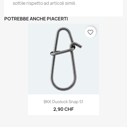
sottile rispetto ad articoli simili.
POTREBBE ANCHE PIACERTI
favorite_border
BKK Duolock Snap 51
2,90 CHF