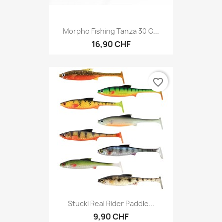
Morpho Fishing Tanza 30 G...
16,90 CHF
favorite_border
Stucki Real Rider Paddle...
9,90 CHF