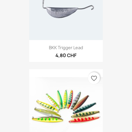
BKK Trigger Lead
4,80 CHF
favorite_border