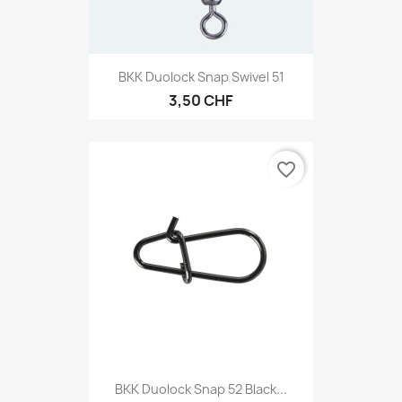
BKK Duolock Snap Swivel 51
3,50 CHF
favorite_border
BKK Duolock Snap 52 Black...