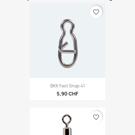
favorite_border
BKK Fast Snap 41
5,90 CHF
favorite_border