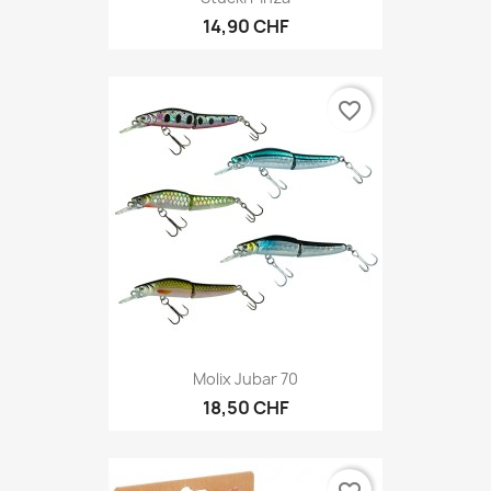
14,90 CHF
favorite_border
Molix Jubar 70
18,50 CHF