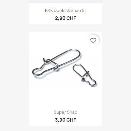
BKK Duolock Snap 51
2,90 CHF
favorite_border
Super Snap
3,90 CHF