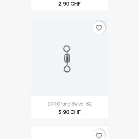
2,90 CHF
favorite_border
BKK Crane Swivel-62
3,90 CHF
favorite_border