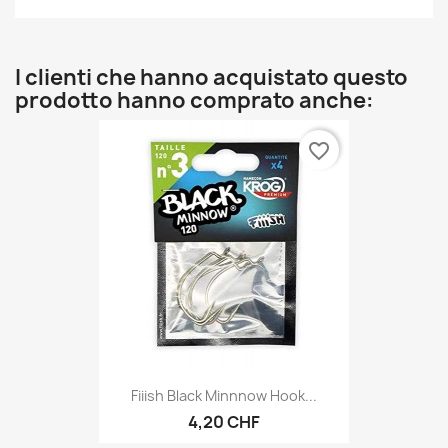
I clienti che hanno acquistato questo
prodotto hanno comprato anche:
favorite_border
Fiiish Black Minnnow Hook...
4,20 CHF