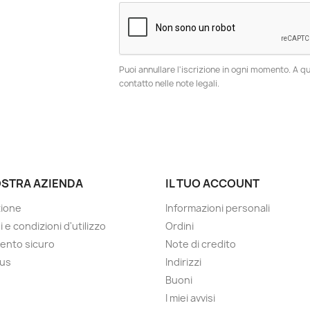
Puoi annullare l'iscrizione in ogni momento. A qu
contatto nelle note legali.
OSTRA AZIENDA
IL TUO ACCOUNT
zione
Informazioni personali
 e condizioni d'utilizzo
Ordini
ento sicuro
Note di credito
 us
Indirizzi
Buoni
I miei avvisi