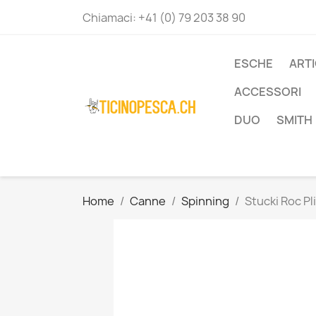
Chiamaci:
+41 (0) 79 203 38 90
ESCHE
ART
ACCESSORI
DUO
SMITH
Home
Canne
Spinning
Stucki Roc Pl