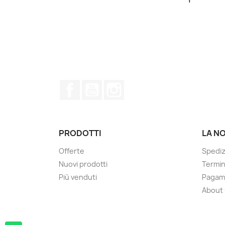
Facebook
YouTube
Instagram
PRODOTTI
LA N
Offerte
Spedi
Nuovi prodotti
Termini
Più venduti
Pagam
About