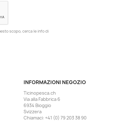
esto scopo, cerca le info di
INFORMAZIONI NEGOZIO
Ticinopesca.ch
Via alla Fabbrica 6
6934 Bioggio
Svizzera
Chiamaci:
+41 (0) 79 203 38 90