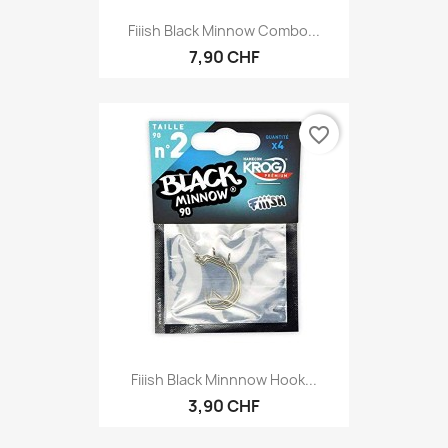
Fiiish Black Minnow Combo...
7,90 CHF
favorite_border
Fiiish Black Minnnow Hook...
3,90 CHF