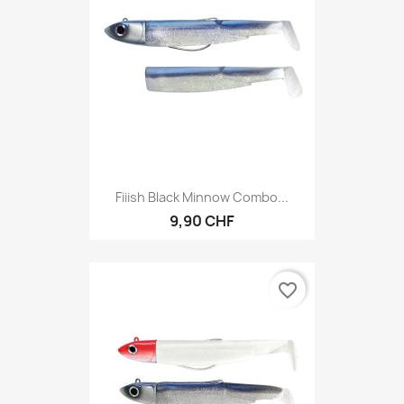
Fiiish Black Minnow Combo...
9,90 CHF
favorite_border