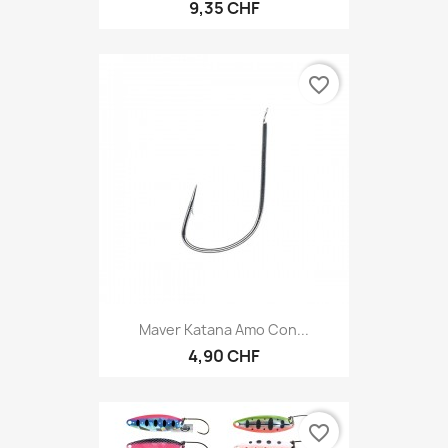
9,35 CHF
favorite_border
Maver Katana Amo Con...
4,90 CHF
favorite_border