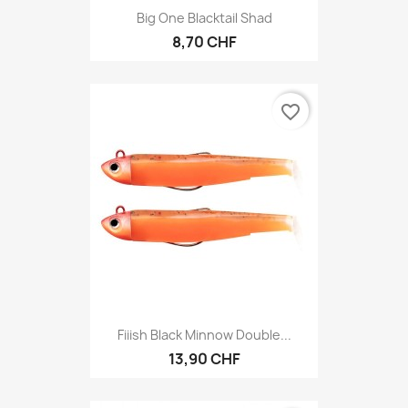
Big One Blacktail Shad
8,70 CHF
favorite_border
Fiiish Black Minnow Double...
13,90 CHF