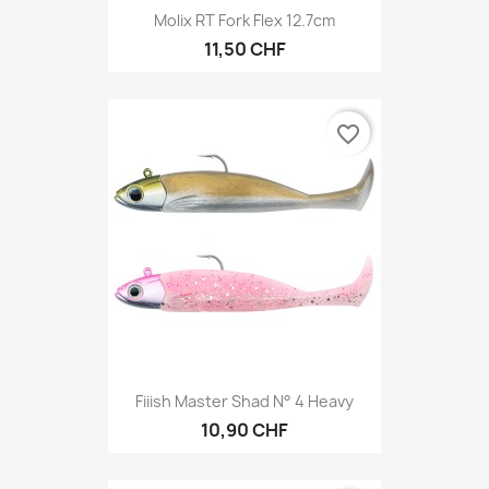
Molix RT Fork Flex 12.7cm
11,50 CHF
favorite_border
Fiiish Master Shad N° 4 Heavy
10,90 CHF