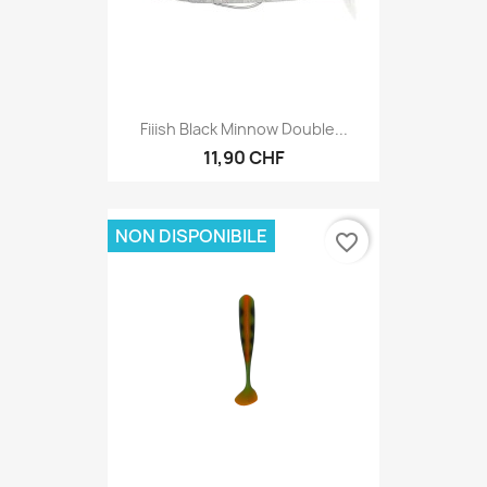
Fiiish Black Minnow Double...
11,90 CHF
NON DISPONIBILE
favorite_border