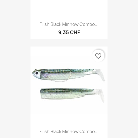
Fiiish Black Minnow Combo...
9,35 CHF
favorite_border
Fiiish Black Minnow Combo...