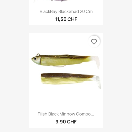
BlackBay BlackShad 20 Cm
11,50 CHF
favorite_border
Fiiish Black Minnow Combo...
9,90 CHF