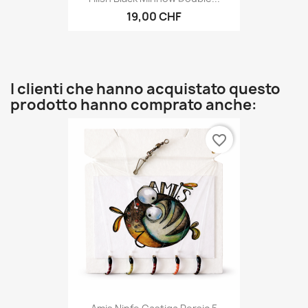
19,00 CHF
I clienti che hanno acquistato questo
prodotto hanno comprato anche:
favorite_border