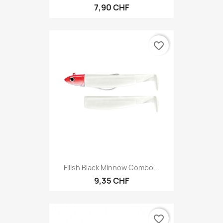
7,90 CHF
favorite_border
Fiiish Black Minnow Combo...
9,35 CHF
favorite_border