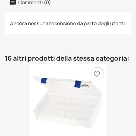
Commenti (0)
Ancora nessuna recensione da parte degli utenti.
16 altri prodotti della stessa categoria:
favorite_border