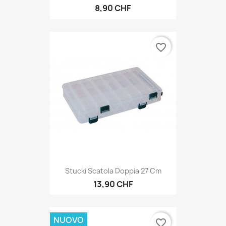
8,90 CHF
favorite_border
Stucki Scatola Doppia 27 Cm
13,90 CHF
NUOVO
favorite_border