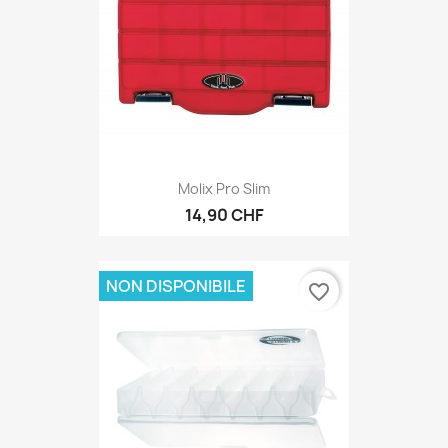
Molix Pro Slim
14,90 CHF
NON DISPONIBILE
favorite_border