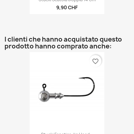
9,90 CHF
I clienti che hanno acquistato questo
prodotto hanno comprato anche:
favorite_border