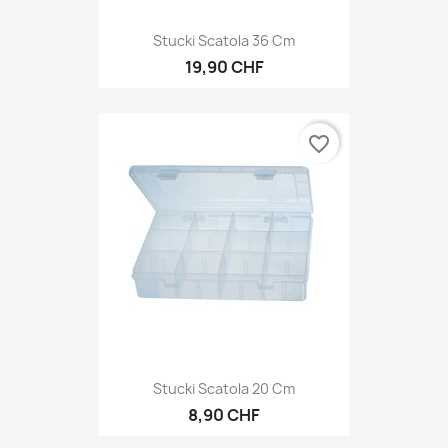
Stucki Scatola 36 Cm
19,90 CHF
favorite_border
Stucki Scatola 20 Cm
8,90 CHF