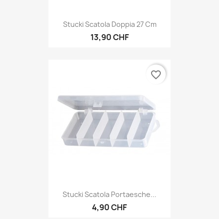
Stucki Scatola Doppia 27 Cm
13,90 CHF
favorite_border
Stucki Scatola Portaesche...
4,90 CHF