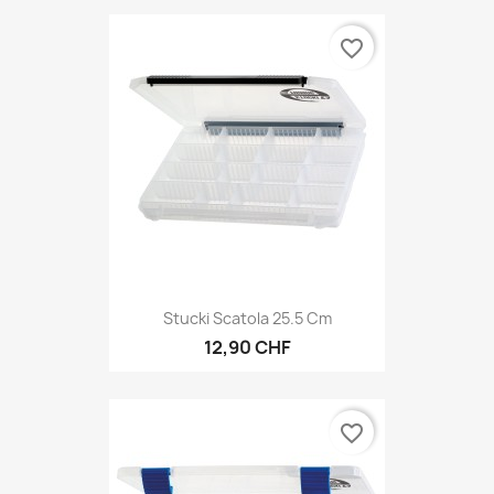
favorite_border
Stucki Scatola 25.5 Cm
12,90 CHF
favorite_border