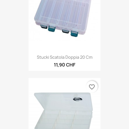
Stucki Scatola Doppia 20 Cm
11,90 CHF
favorite_border