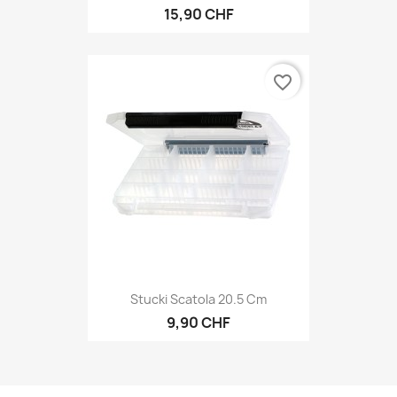
15,90 CHF
favorite_border
Stucki Scatola 20.5 Cm
9,90 CHF