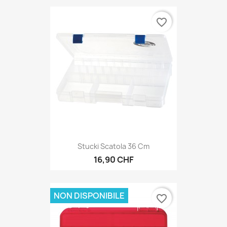
favorite_border
Stucki Scatola 36 Cm
16,90 CHF
NON DISPONIBILE
favorite_border