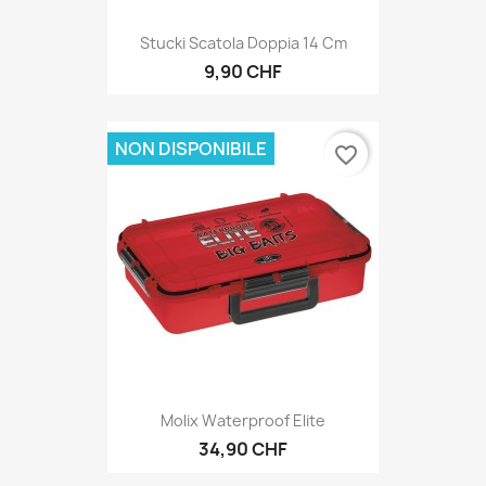
Stucki Scatola Doppia 14 Cm
9,90 CHF
NON DISPONIBILE
favorite_border
Molix Waterproof Elite
34,90 CHF