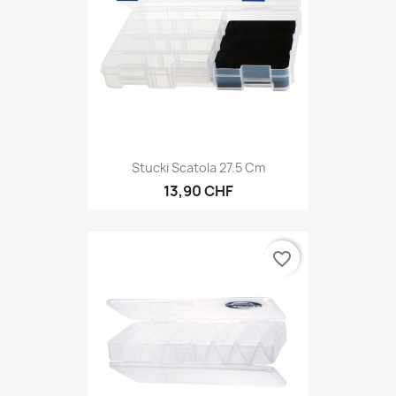
Stucki Scatola 27.5 Cm
13,90 CHF
favorite_border