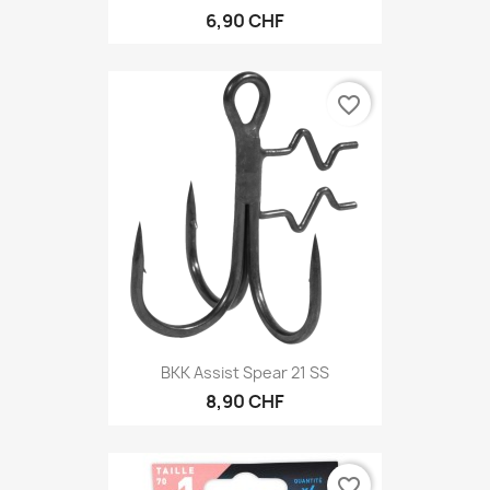
6,90 CHF
favorite_border
BKK Assist Spear 21 SS
8,90 CHF
favorite_border