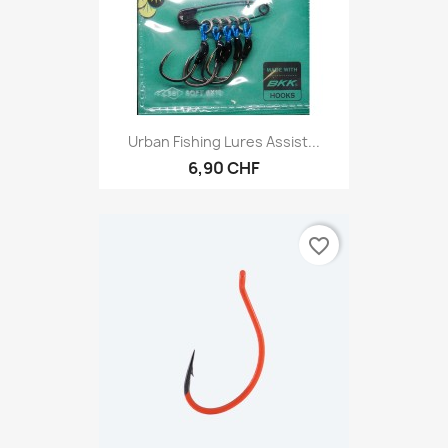
Urban Fishing Lures Assist...
6,90 CHF
favorite_border