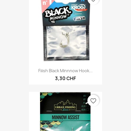
Fiiish Black Minnnow Hook...
3,30 CHF
favorite_border