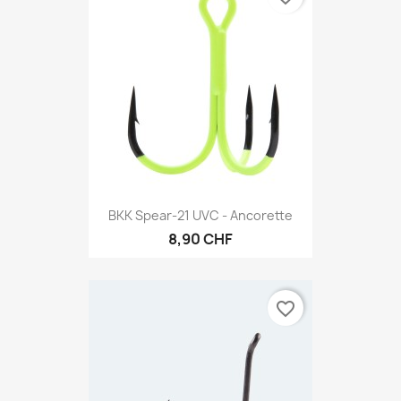
BKK Spear-21 UVC - Ancorette
8,90 CHF
favorite_border