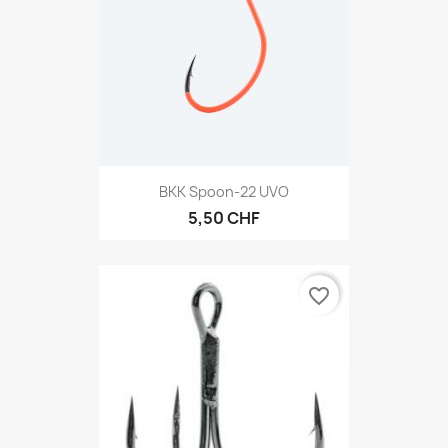
BKK Spoon-22 UVO
5,50 CHF
favorite_border