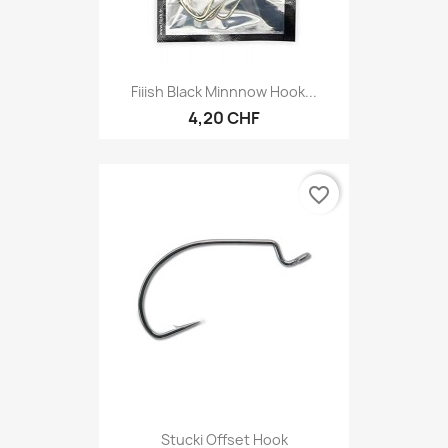
Fiiish Black Minnnow Hook...
4,20 CHF
favorite_border
Stucki Offset Hook