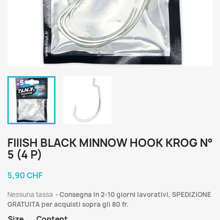
FIIISH BLACK MINNOW HOOK KROG N°
5 (4 P)
5,90 CHF
Nessuna tassa
Consegna in 2-10 giorni lavorativi, SPEDIZIONE
GRATUITA per acquisti sopra gli 80 fr.
Size
Content