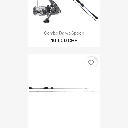
Combo Daiwa Spoon
109,00 CHF
favorite_border