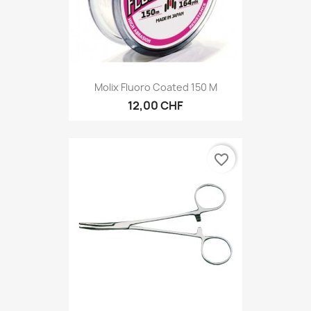
Molix Fluoro Coated 150 M
12,00 CHF
favorite_border