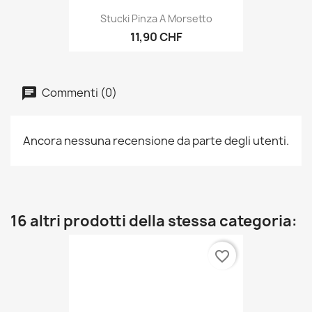
Stucki Pinza A Morsetto
11,90 CHF
Commenti (0)
Ancora nessuna recensione da parte degli utenti.
16 altri prodotti della stessa categoria:
favorite_border