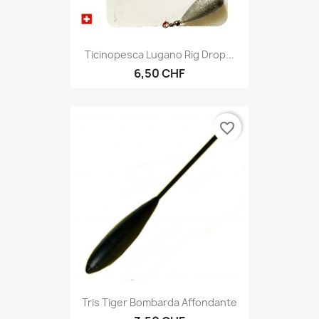
Ticinopesca Lugano Rig Drop...
6,50 CHF
favorite_border
Tris Tiger Bombarda Affondante