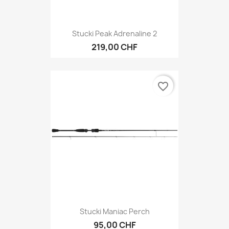
Stucki Peak Adrenaline 2
219,00 CHF
favorite_border
Stucki Maniac Perch
95,00 CHF