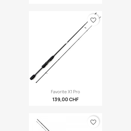
favorite_border
Favorite X1 Pro
139,00 CHF
favorite_border