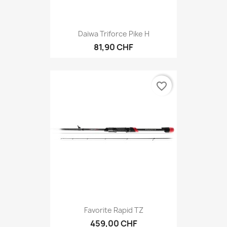
Daiwa Triforce Pike H
81,90 CHF
favorite_border
Favorite Rapid TZ
459,00 CHF