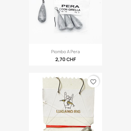
Piombo A Pera
2,70 CHF
favorite_border