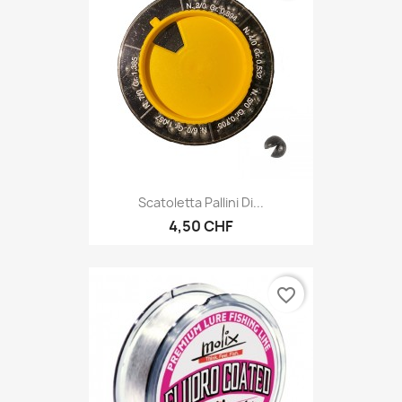
Scatoletta Pallini Di...
4,50 CHF
favorite_border