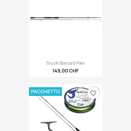
Stucki Bastard Pike
149,00 CHF
PACCHETTO
favorite_border