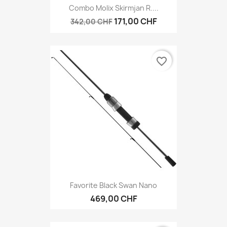
Combo Molix Skirmjan R....
171,00 CHF
342,00 CHF
favorite_border
Favorite Black Swan Nano
469,00 CHF