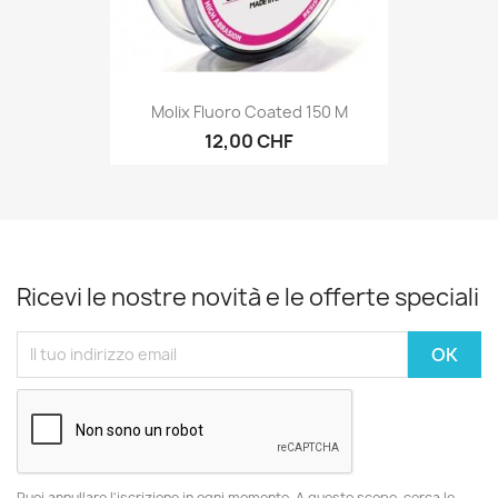
Molix Fluoro Coated 150 M
12,00 CHF
Ricevi le nostre novità e le offerte speciali
Puoi annullare l'iscrizione in ogni momento. A questo scopo, cerca le