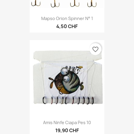
Mapso Orion Spinner N° 1
4,50 CHF
favorite_border
Amis Ninfe Ciapa Pes 10
19,90 CHF