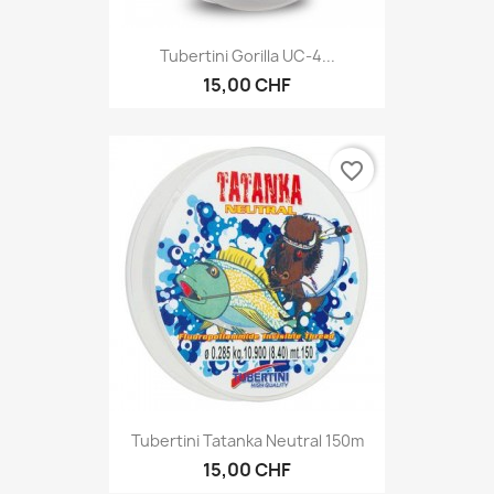
Tubertini Gorilla UC-4...
15,00 CHF
favorite_border
Tubertini Tatanka Neutral 150m
15,00 CHF