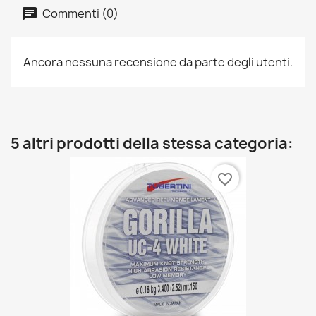
Commenti (0)
Ancora nessuna recensione da parte degli utenti.
5 altri prodotti della stessa categoria:
favorite_border