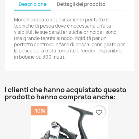
Descrizione
Dettagli del prodotto
Monofilo ideato appositamente per tutte le
tecniche di pesca dove è necessaria un’alta
visibilità; le sue caratteristiche principali sono
una grande tenuta al nodo, rigidità per un
perfetto controllo in fase di pesca, consigliato per
la pesca della trota torrente e feeder. Disponibile
in bobine da 300 metri.
I clienti che hanno acquistato questo
prodotto hanno comprato anche:
-10%
favorite_border