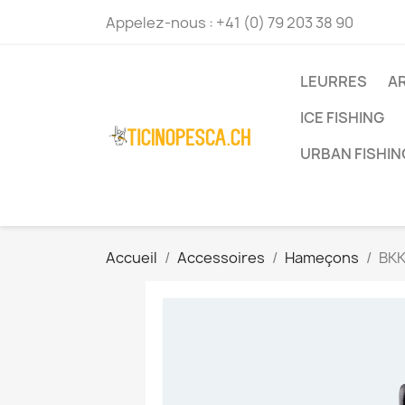
Appelez-nous :
+41 (0) 79 203 38 90
LEURRES
A
ICE FISHING
URBAN FISHIN
Accueil
Accessoires
Hameçons
BKK