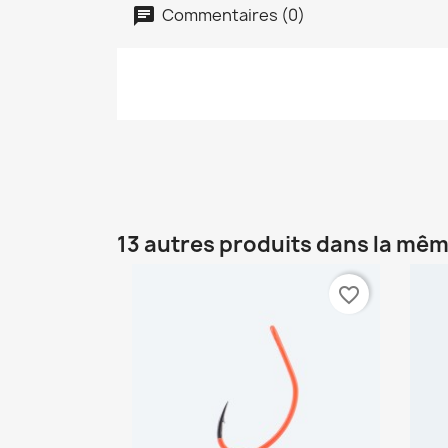
Commentaires (0)
13 autres produits dans la mêm
favorite_border