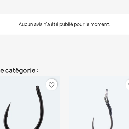
Aucun avis n'a été publié pour le moment.
e catégorie :
favorite_border
fa