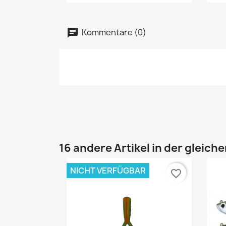
Kommentare (0)
16 andere Artikel in der gleich
NICHT VERFÜGBAR
favorite_border