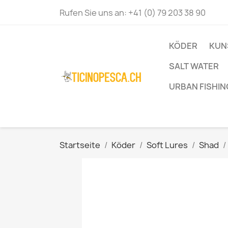
Rufen Sie uns an:
+41 (0) 79 203 38 90
KÖDER
KUN
SALT WATER
URBAN FISHIN
Startseite
Köder
Soft Lures
Shad