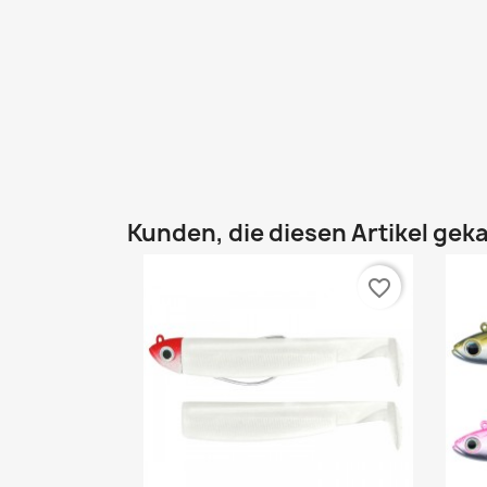
Kunden, die diesen Artikel geka
favorite_border