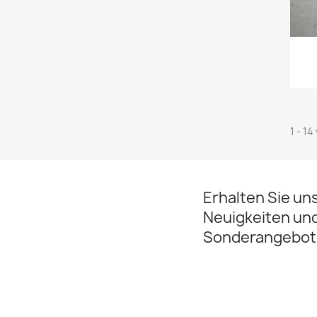
1 - 14
Erhalten Sie un
Neuigkeiten un
Sonderangebot