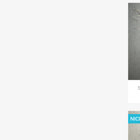
S
NIC