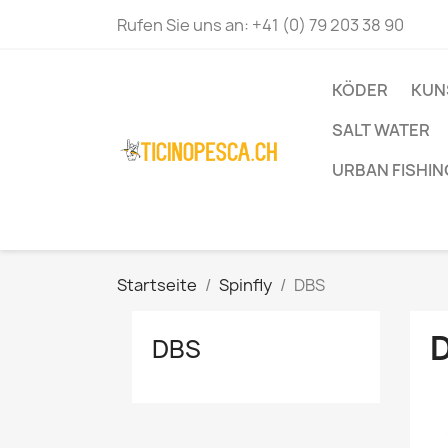
Rufen Sie uns an:
+41 (0) 79 203 38 90
KÖDER
KUN
SALT WATER
URBAN FISHIN
Startseite
Spinfly
DBS
DBS