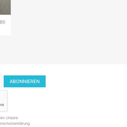
DBS
fen. Unsere
tenschutzerklärung.