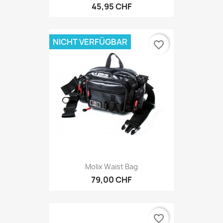
45,95 CHF
NICHT VERFÜGBAR
favorite_border
Molix Waist Bag
79,00 CHF
favorite_border