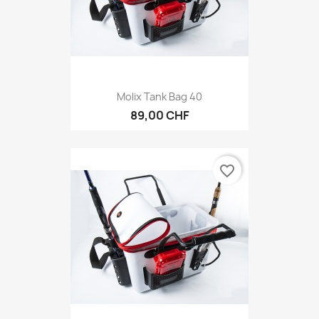
Molix Tank Bag 40
89,00 CHF
favorite_border