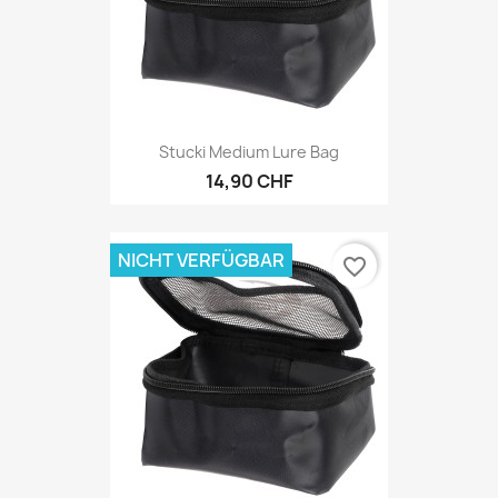
Stucki Medium Lure Bag
14,90 CHF
NICHT VERFÜGBAR
favorite_border