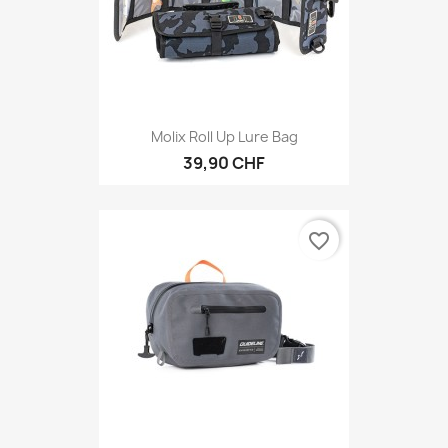
Molix Roll Up Lure Bag
39,90 CHF
favorite_border