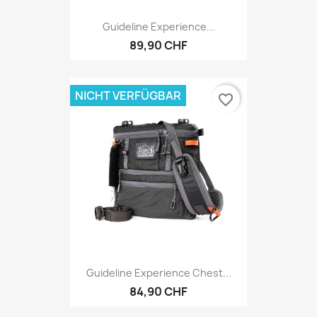
Guideline Experience...
89,90 CHF
NICHT VERFÜGBAR
favorite_border
Guideline Experience Chest...
84,90 CHF