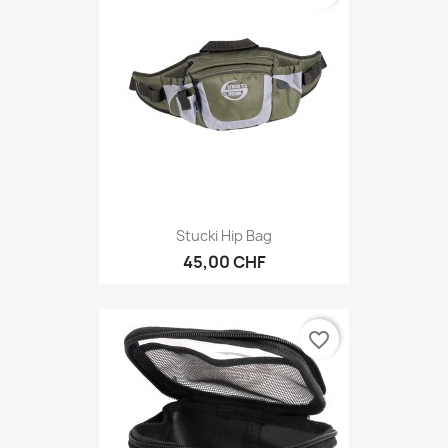
Stucki Hip Bag
45,00 CHF
favorite_border