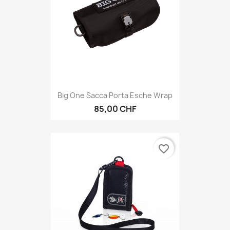
Big One Sacca Porta Esche Wrap
85,00 CHF
favorite_border