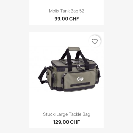
Molix Tank Bag 52
99,00 CHF
favorite_border
Stucki Large Tackle Bag
129,00 CHF