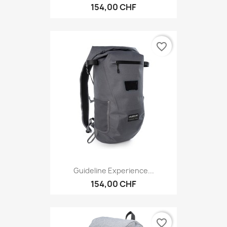
154,00 CHF
favorite_border
Guideline Experience...
154,00 CHF
favorite_border