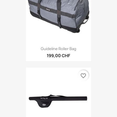
Guideline Roller Bag
199,00 CHF
favorite_border