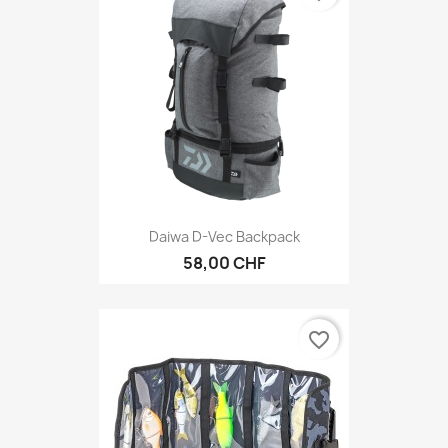
Daiwa D-Vec Backpack
58,00 CHF
favorite_border