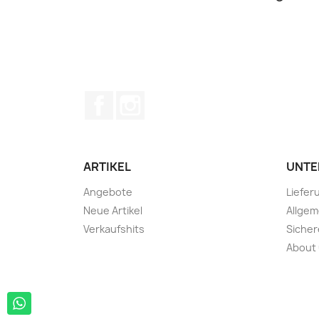
Facebook
Instagram
ARTIKEL
UNTE
Angebote
Liefer
Neue Artikel
Allge
Verkaufshits
Sicher
About