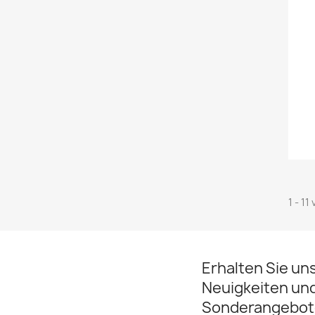
1 - 11
Erhalten Sie un
Neuigkeiten un
Sonderangebot