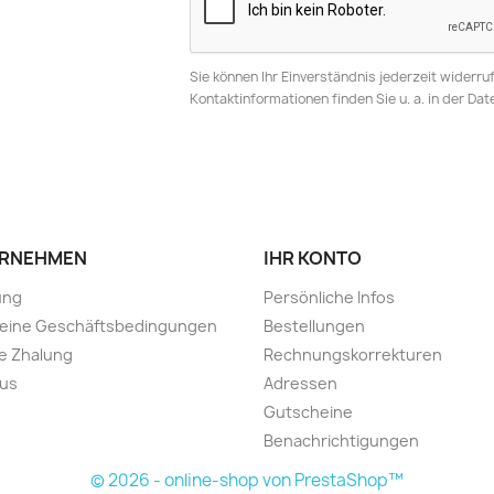
Sie können Ihr Einverständnis jederzeit widerru
Kontaktinformationen finden Sie u. a. in der Da
RNEHMEN
IHR KONTO
ung
Persönliche Infos
meine Geschäftsbedingungen
Bestellungen
e Zhalung
Rechnungskorrekturen
 us
Adressen
Gutscheine
Benachrichtigungen
© 2026 - online-shop von PrestaShop™