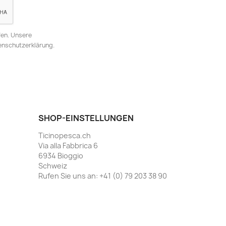
fen. Unsere
tenschutzerklärung.
SHOP-EINSTELLUNGEN
Ticinopesca.ch
Via alla Fabbrica 6
6934 Bioggio
Schweiz
Rufen Sie uns an:
+41 (0) 79 203 38 90