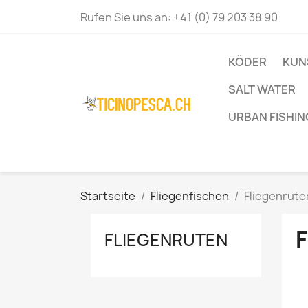
Rufen Sie uns an:
+41 (0) 79 203 38 90
KÖDER
KUN
SALT WATER
URBAN FISHIN
Startseite
Fliegenfischen
Fliegenrute
FLIEGENRUTEN