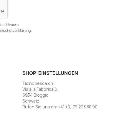
fen. Unsere
tenschutzerklärung.
SHOP-EINSTELLUNGEN
Ticinopesca.ch
Via alla Fabbrica 6
6934 Bioggio
Schweiz
Rufen Sie uns an:
+41 (0) 79 203 38 90