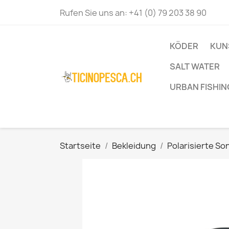
Rufen Sie uns an:
+41 (0) 79 203 38 90
KÖDER
KUN
SALT WATER
URBAN FISHIN
Startseite
Bekleidung
Polarisierte So