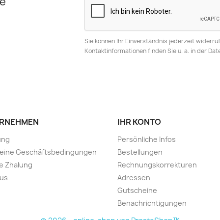
e
Sie können Ihr Einverständnis jederzeit widerru
Kontaktinformationen finden Sie u. a. in der Da
RNEHMEN
IHR KONTO
ung
Persönliche Infos
meine Geschäftsbedingungen
Bestellungen
e Zhalung
Rechnungskorrekturen
 us
Adressen
Gutscheine
Benachrichtigungen