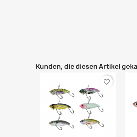
Kunden, die diesen Artikel geka
favorite_border