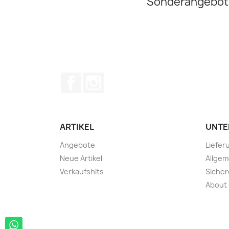
Sonderangebot
Facebook
Instagram
ARTIKEL
UNTE
Angebote
Liefer
Neue Artikel
Allge
Verkaufshits
Sicher
About