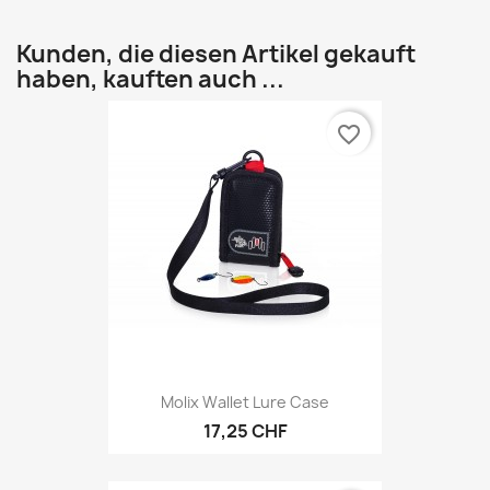
Kunden, die diesen Artikel gekauft
haben, kauften auch ...
favorite_border
Molix Wallet Lure Case
17,25 CHF