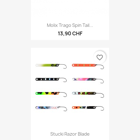
Molix Trago Spin Tail...
13,90 CHF
favorite_border
Stucki Razor Blade