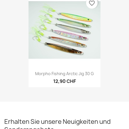
favorite_border
Morpho Fishing Arctic Jig 30 G
12,90 CHF
Erhalten Sie unsere Neuigkeiten und