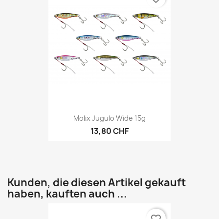
Molix Jugulo Wide 15g
13,80 CHF
Kunden, die diesen Artikel gekauft
haben, kauften auch ...
favorite_border