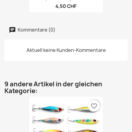
4,50 CHF
Kommentare (0)
Aktuell keine Kunden-Kommentare
9 andere Artikel in der gleichen
Kategorie:
favorite_border