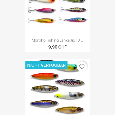
Morpho Fishing Lanka Jig 10 G
9,90 CHF
NICHT VERFÜGBAR
favorite_border