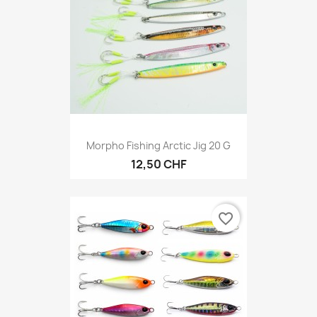
Morpho Fishing Arctic Jig 20 G
12,50 CHF
favorite_border