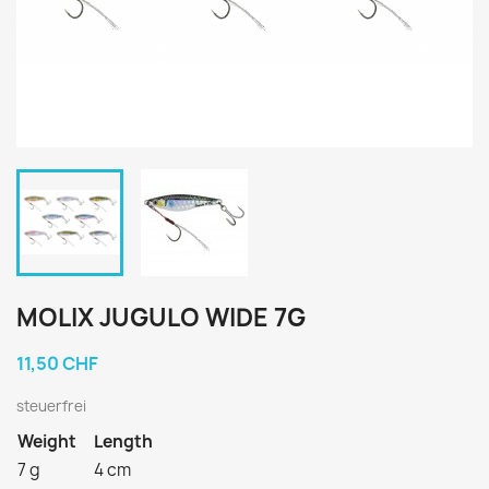
MOLIX JUGULO WIDE 7G
11,50 CHF
steuerfrei
Weight
Length
7 g
4 cm