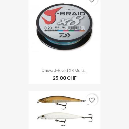
Daiwa J-Braid X8 Multi...
25,00 CHF
favorite_border