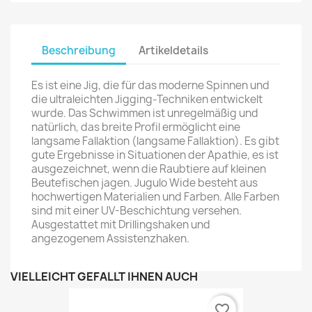
Beschreibung
Artikeldetails
Es ist eine Jig, die für das moderne Spinnen und
die ultraleichten Jigging-Techniken entwickelt
wurde. Das Schwimmen ist unregelmäßig und
natürlich, das breite Profil ermöglicht eine
langsame Fallaktion (langsame Fallaktion). Es gibt
gute Ergebnisse in Situationen der Apathie, es ist
ausgezeichnet, wenn die Raubtiere auf kleinen
Beutefischen jagen. Jugulo Wide besteht aus
hochwertigen Materialien und Farben. Alle Farben
sind mit einer UV-Beschichtung versehen.
Ausgestattet mit Drillingshaken und
angezogenem Assistenzhaken.
VIELLEICHT GEFÄLLT IHNEN AUCH
favorite_border